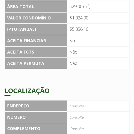
ÁREA TOTAL
529.00 (m²)
VALOR CONDOMÍNIO
$1,024.00
IPTU (ANUAL)
$5,056.10
ACEITA FINANCIAR
Sim
ACEITA FGTS
Não
ACEITA PERMUTA
Não
LOCALIZAÇÃO
ENDEREÇO
Consulte
NÚMERO
Consulte
COMPLEMENTO
Consulte