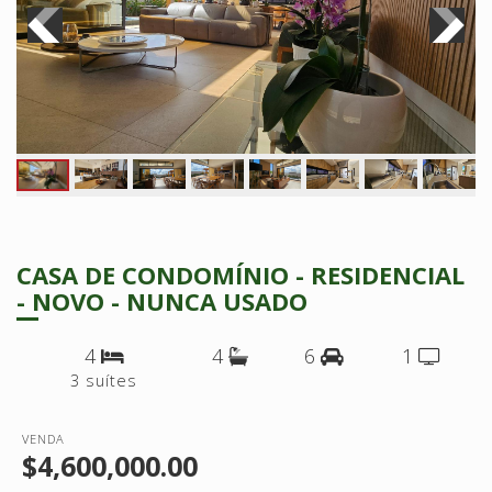
CASA DE CONDOMÍNIO - RESIDENCIAL
- NOVO - NUNCA USADO
4
4
6
1
3 suítes
VENDA
$4,600,000.00