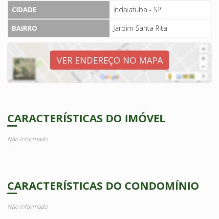
CIDADE
Indaiatuba - SP
BAIRRO
Jardim Santa Rita
VER ENDEREÇO NO MAPA
CARACTERÍSTICAS DO IMÓVEL
Não Informado
CARACTERÍSTICAS DO CONDOMÍNIO
Não Informado