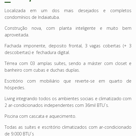
Localizada em um dos mais desejados e completos
condomínios de Indaiatuba.
Construção nova, com planta inteligente e muito bem
aproveitada.
Fachada imponente, deposito frontal, 3 vagas cobertas (+ 3
descobertas) e fechadura digital.
Térrea com 03 amplas suítes, sendo a máster com closet e
banheiro com cubas e duchas duplas.
Escritório com mobiliário que reverte-se em quarto de
hóspedes.
Living integrando todos os ambientes sociais e climatizado com
2 ar-condicionados independentes com 36mil BTU´s.
Piscina com cascata e aquecimento.
Todas as suítes e escritório climatizados com ar-condicionado
de 9.000 BTU´s