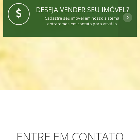
DESEJA VENDER SEU IMÓVEL?
Cadastre seu imóvel em nosso sistema,
entraremos em contato para ativá-lo.
ENTRE EM CONTATO