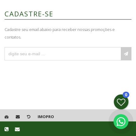
CADASTRE-SE
Cadastre seu email abaixo para receber nossas promoções e
contatos.
0
IMOPRO