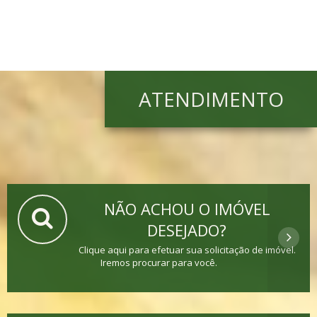
ATENDIMENTO
NÃO ACHOU O IMÓVEL
DESEJADO?
Clique aqui para efetuar sua solicitação de imóvel.
Iremos procurar para você.