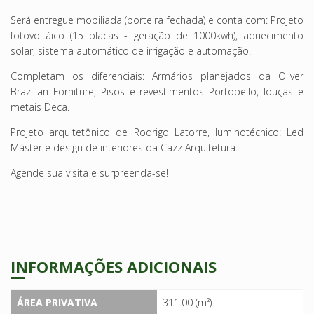
Será entregue mobiliada (porteira fechada) e conta com: Projeto
fotovoltáico (15 placas - geração de 1000kwh), aquecimento
solar, sistema automático de irrigação e automação.
Completam os diferenciais: Armários planejados da Oliver
Brazilian Forniture, Pisos e revestimentos Portobello, louças e
metais Deca.
Projeto arquitetônico de Rodrigo Latorre, luminotécnico: Led
Máster e design de interiores da Cazz Arquitetura.
Agende sua visita e surpreenda-se!
INFORMAÇÕES ADICIONAIS
ÁREA PRIVATIVA
311.00 (m²)