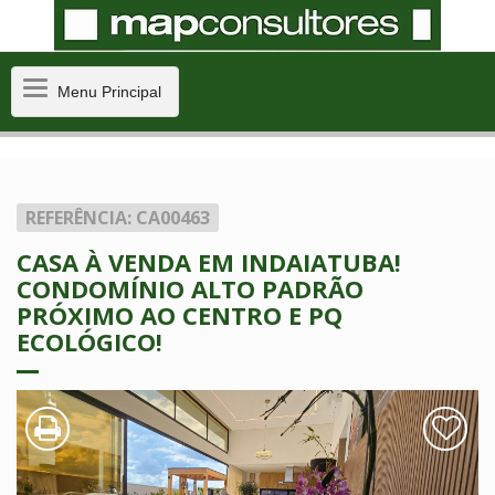
Menu
Menu Principal
Principal
REFERÊNCIA: CA00463
CASA À VENDA EM INDAIATUBA!
CONDOMÍNIO ALTO PADRÃO
PRÓXIMO AO CENTRO E PQ
ECOLÓGICO!