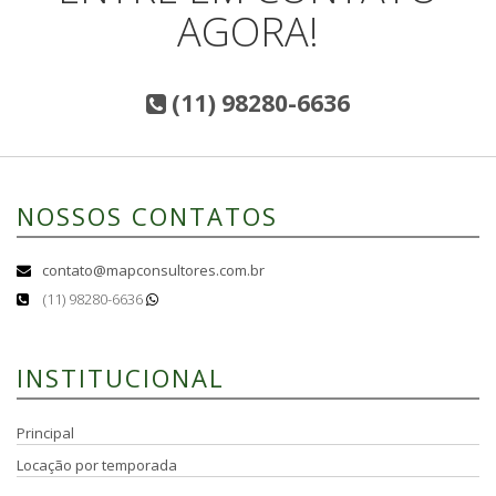
AGORA!
(11) 98280-6636
NOSSOS CONTATOS
contato@mapconsultores.com.br
(11) 98280-6636
INSTITUCIONAL
Principal
Locação por temporada