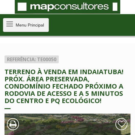
Menu
Menu Principal
Principal
REFERÊNCIA: TE00050
TERRENO À VENDA EM INDAIATUBA!
PRÓX. ÁREA PRESERVADA,
CONDOMÍNIO FECHADO PRÓXIMO A
RODOVIA DE ACESSO E A 5 MINUTOS
DO CENTRO E PQ ECOLÓGICO!