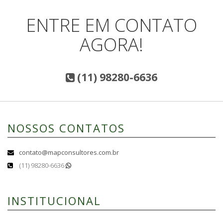
ENTRE EM CONTATO
AGORA!
(11) 98280-6636
NOSSOS CONTATOS
contato@mapconsultores.com.br
(11) 98280-6636
INSTITUCIONAL