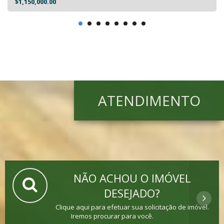
$1,150,000.00
ATENDIMENTO
NÃO ACHOU O IMÓVEL
DESEJADO?
Clique aqui para efetuar sua solicitação de imóvel.
Iremos procurar para você.