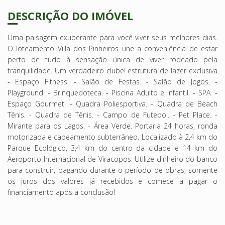
DESCRIÇÃO DO IMÓVEL
Uma paisagem exuberante para você viver seus melhores dias.
O loteamento Villa dos Pinheiros une a conveniência de estar
perto de tudo à sensação única de viver rodeado pela
tranquilidade. Um verdadeiro clube! estrutura de lazer exclusiva
- Espaço Fitness. - Salão de Festas. - Salão de Jogos. -
Playground. - Brinquedoteca. - Piscina Adulto e Infantil. - SPA. -
Espaço Gourmet. - Quadra Poliesportiva. - Quadra de Beach
Tênis. - Quadra de Tênis. - Campo de Futebol. - Pet Place. -
Mirante para os Lagos. - Área Verde. Portaria 24 horas, ronda
motorizada e cabeamento subterrâneo. Localizado à 2,4 km do
Parque Ecológico, 3,4 km do centro da cidade e 14 km do
Aeroporto Internacional de Viracopos. Utilize dinheiro do banco
para construir, pagando durante o período de obras, somente
os juros dos valores já recebidos e comece a pagar o
financiamento após a conclusão!