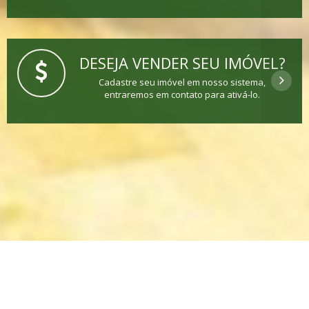
DESEJA VENDER SEU IMÓVEL?
Cadastre seu imóvel em nosso sistema,
entraremos em contato para ativá-lo.