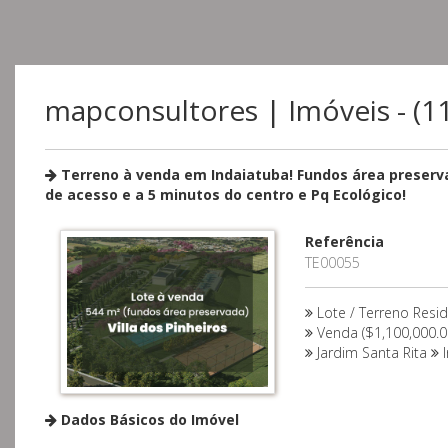
mapconsultores | Imóveis - (1
Terreno à venda em Indaiatuba! Fundos área preserv
de acesso e a 5 minutos do centro e Pq Ecológico!
Referência
TE00055
Lote / Terreno Resi
Venda ($1,100,000.0
Jardim Santa Rita
I
Dados Básicos do Imóvel