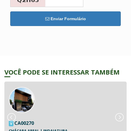
Enviar Formulário
VOCÊ PODE SE INTERESSAR TAMBÉM
CA00270
V
CHÁCARA AREAL | INDAIATUBA