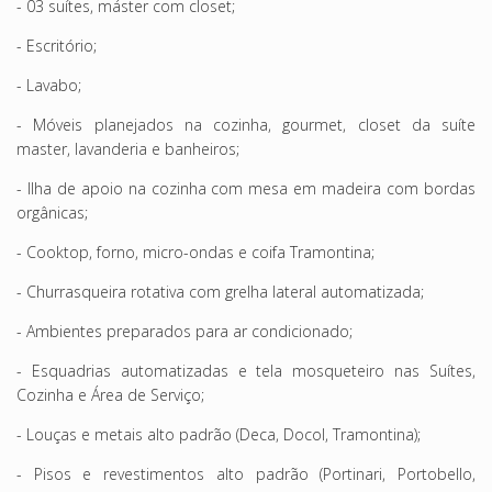
- 03 suítes, máster com closet;
- Escritório;
- Lavabo;
- Móveis planejados na cozinha, gourmet, closet da suíte
master, lavanderia e banheiros;
- Ilha de apoio na cozinha com mesa em madeira com bordas
orgânicas;
- Cooktop, forno, micro-ondas e coifa Tramontina;
- Churrasqueira rotativa com grelha lateral automatizada;
- Ambientes preparados para ar condicionado;
- Esquadrias automatizadas e tela mosqueteiro nas Suítes,
Cozinha e Área de Serviço;
- Louças e metais alto padrão (Deca, Docol, Tramontina);
- Pisos e revestimentos alto padrão (Portinari, Portobello,