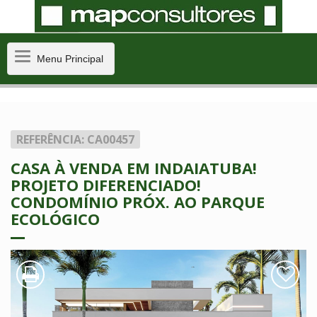
Menu
Menu Principal
Principal
REFERÊNCIA: CA00457
CASA À VENDA EM INDAIATUBA!
PROJETO DIFERENCIADO!
CONDOMÍNIO PRÓX. AO PARQUE
ECOLÓGICO