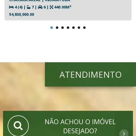
4 (4)
|
7
|
6
|
440.00M²
$4,850,000.00
ATENDIMENTO
NÃO ACHOU O IMÓVEL
DESEJADO?