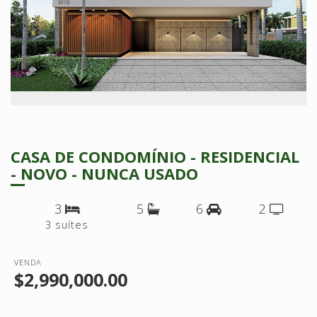
CASA DE CONDOMÍNIO - RESIDENCIAL
- NOVO - NUNCA USADO
3
5
6
2
3 suítes
VENDA
$2,990,000.00