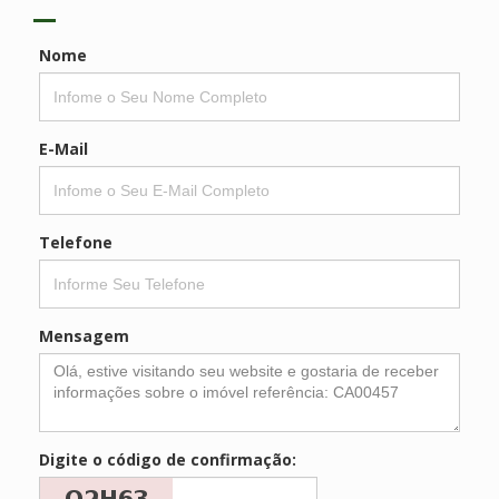
Nome
E-Mail
Telefone
Mensagem
Digite o código de confirmação: