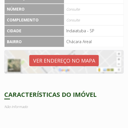
NÚMERO
Consulte
COMPLEMENTO
Consulte
CIDADE
Indaiatuba - SP
BAIRRO
Chácara Areal
VER ENDEREÇO NO MAPA
CARACTERÍSTICAS DO IMÓVEL
Não Informado