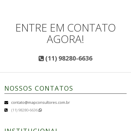
ENTRE EM CONTATO
AGORA!
(11) 98280-6636
NOSSOS CONTATOS
contato@mapconsultores.com.br
(11) 98280-6636
INSTITUCIONAL