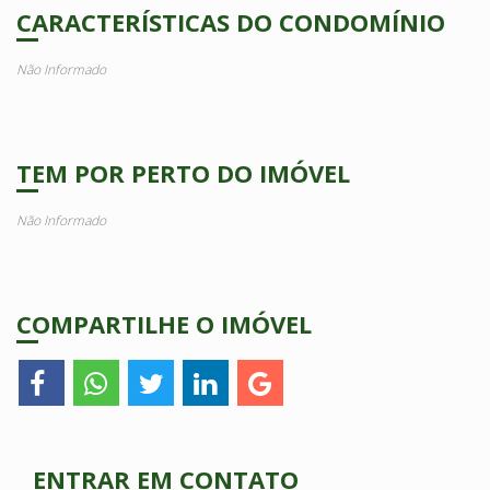
CARACTERÍSTICAS DO CONDOMÍNIO
Não Informado
TEM POR PERTO DO IMÓVEL
Não Informado
COMPARTILHE O IMÓVEL
ENTRAR EM CONTATO