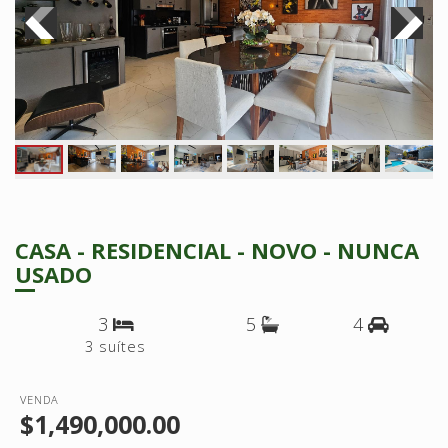
CASA - RESIDENCIAL - NOVO - NUNCA
USADO
3
5
4
3 suítes
VENDA
$1,490,000.00