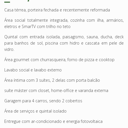
Casa térrea, porteira fechada e recentemente reformada
Área social totalmente integrada, cozinha com ilha, armários,
eletros e SmarTV com trilho no teto
Quintal com entrada isolada, paisagismo, sauna, ducha, deck
para banhos de sol, piscina com hidro e cascata em pele de
vidro.
Área gourmet com churrasqueira, forno de pizza e cooktop
Lavabo social e lavabo externo
Área íntima com 3 suítes, 2 delas com porta balcão
suíte máster com closet, home-office e varanda externa
Garagem para 4 carros, sendo 2 cobertos
Área de serviços e quintal isolado
Entregue com ar-condicionado e energia fotovoltaica