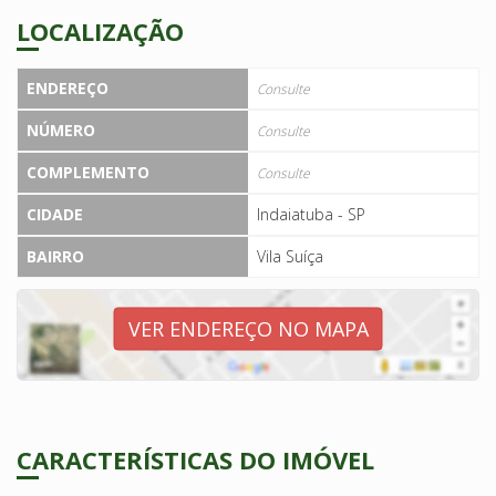
LOCALIZAÇÃO
ENDEREÇO
Consulte
NÚMERO
Consulte
COMPLEMENTO
Consulte
CIDADE
Indaiatuba - SP
BAIRRO
Vila Suíça
VER ENDEREÇO NO MAPA
CARACTERÍSTICAS DO IMÓVEL