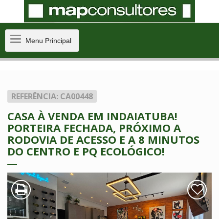
Menu
Menu Principal
Principal
REFERÊNCIA: CA00448
CASA À VENDA EM INDAIATUBA!
PORTEIRA FECHADA, PRÓXIMO A
RODOVIA DE ACESSO E A 8 MINUTOS
DO CENTRO E PQ ECOLÓGICO!